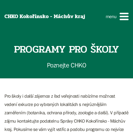
CHKO Kokořínsko - Máchův kraj
menu
PROGRAMY PRO ŠKOLY
Poznejte CHKO
Pro školy i další zájemce z řad veřejnosti nabízíme možnost
vedení exkurze po vybraných lokalitách s nejrůznějším
zaměřením (botanika, ochrana přírody, zoologie a další). V případě
zájmu kontaktujte podatelnu Správy CHKO Kokořínsko - Máchův
kraj. Pokusíme se vám vyjít vstříc a podobu programu co nejvíce