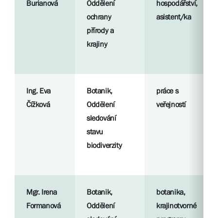
Burianová
Oddělení
hospodářství,
ochrany
asistent/ka
přírody a
krajiny
Ing. Eva
Botanik,
práce s
Čížková
Oddělení
veřejností
sledování
stavu
biodiverzity
Mgr. Irena
Botanik,
botanika,
Formanová
Oddělení
krajinotvorné