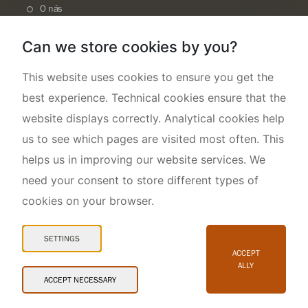
O nás
Can we store cookies by you?
This website uses cookies to ensure you get the
best experience. Technical cookies ensure that the
website displays correctly. Analytical cookies help
us to see which pages are visited most often. This
helps us in improving our website services. We
need your consent to store different types of
cookies on your browser.
Mapa webu
Prohlášení o přístupnosti
SETTINGS
Cookies
ACCEPT
ALLY
Snadné čtení
ACCEPT NECESSARY
© 2026 AOPK ČR