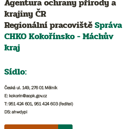
Agentura ochrany přírody a
krajiny ČR
Regionální pracoviště
Správa
CHKO
Kokořínsko - Máchův
kraj
Sídlo:
Česká ul. 149, 276 01 Mělník
E: kokorin@aopk.gov.cz
T: 951 424 601, 951 424 603 (ředitel)
DS: ahwdypi