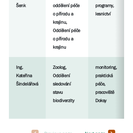
Šenk
oddělení péče
programy,
o přírodu a
lesnictví
krajinu,
Oddělení péče
o přírodu a
krajinu
Ing.
Zoolog,
monitoring,
Kateřina
Oddělení
praktická
Šindelářová
sledování
péče,
stavu
pracoviště
biodiverzity
Doksy