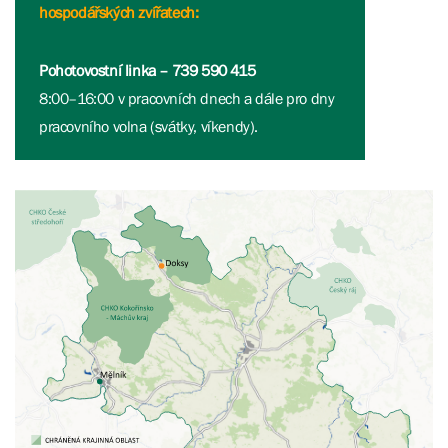
hospodářských zvířatech:
Pohotovostní linka – 739 590 415
8:00–16:00 v pracovních dnech a dále pro dny
pracovního volna (svátky, víkendy).