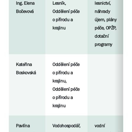
Ing. Elena
Lesník,
lesnictví,
Bočevová
Oddělení péče
náhrady
o přírodu a
újem, plány
krajinu
péče, OPŽP,
dotační
programy
Kateřina
Oddělení péče
Boskovská
o přírodu a
krajinu,
Oddělení péče
o přírodu a
krajinu
Pavlína
Vodohospodář,
vodní