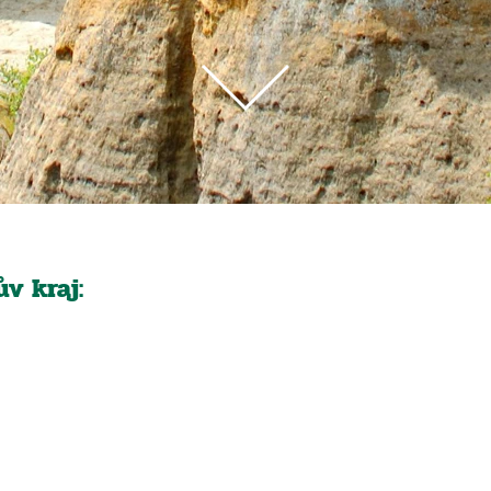
v kraj: