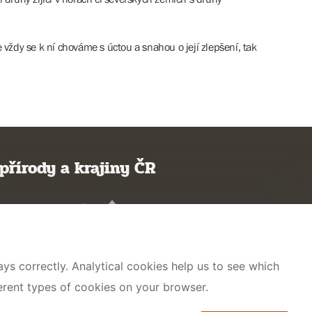
dy se k ní chováme s úctou a snahou o její zlepšení, tak
přírody a krajiny ČR
ys correctly. Analytical cookies help us to see which
ferent types of cookies on your browser.