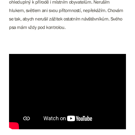
ohleduplný k přírodě i místním obyvatelům. Neruším
hlukem, světlem ani svou přítomností, nepřekážím. Chovám
se tak, abych nerušil zážitek ostatním návštěvníkům. Svého
psa mám vždy pod kontrolou.