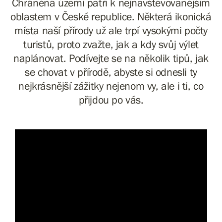
Chráněná území patří k nejnavštěvovanějším
oblastem v České republice. Některá ikonická
místa naší přírody už ale trpí vysokými počty
turistů, proto zvažte, jak a kdy svůj výlet
naplánovat. Podívejte se na několik tipů, jak
se chovat v přírodě, abyste si odnesli ty
nejkrásnější zážitky nejenom vy, ale i ti, co
přijdou po vás.