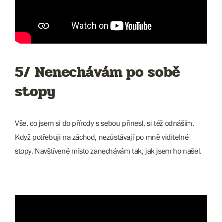
5/ Nenechávám po sobě
stopy
Vše, co jsem si do přírody s sebou přinesl, si též odnáším.
Když potřebuji na záchod, nezůstávají po mně viditelné
stopy. Navštívené místo zanechávám tak, jak jsem ho našel.