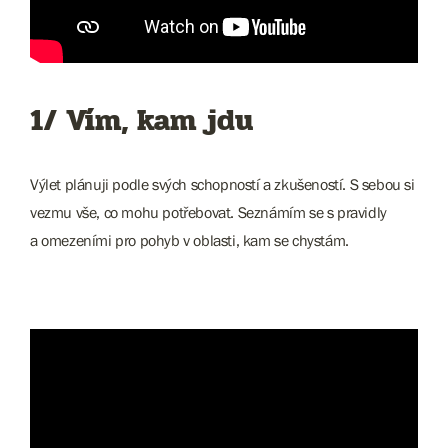
1/ Vím, kam jdu
Výlet plánuji podle svých schopností a zkušeností. S sebou si
vezmu vše, co mohu potřebovat. Seznámím se s pravidly
a omezeními pro pohyb v oblasti, kam se chystám.