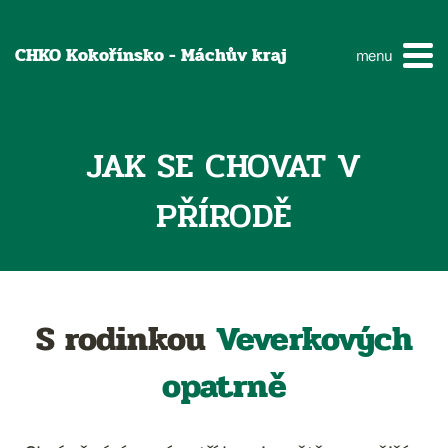
CHKO Kokořínsko - Máchův kraj
menu
JAK SE CHOVAT V
PŘÍRODĚ
S rodinkou
Veverkových
opatrně