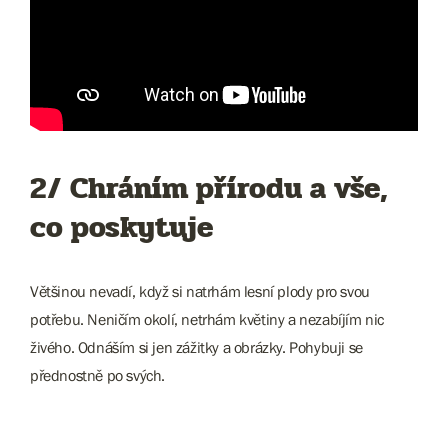
2/ Chráním přírodu a vše,
co poskytuje
Většinou nevadí, když si natrhám lesní plody pro svou
potřebu. Neničím okolí, netrhám květiny a nezabíjím nic
živého. Odnáším si jen zážitky a obrázky. Pohybuji se
přednostně po svých.