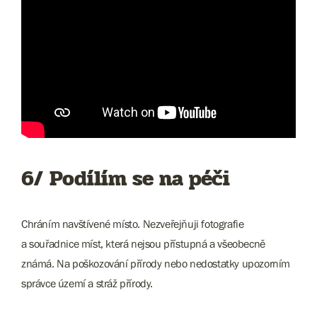
6/ Podílím se na péči
Chráním navštívené místo. Nezveřejňuji fotografie
a souřadnice míst, která nejsou přístupná a všeobecně
známá. Na poškozování přírody nebo nedostatky upozorním
správce území a stráž přírody.