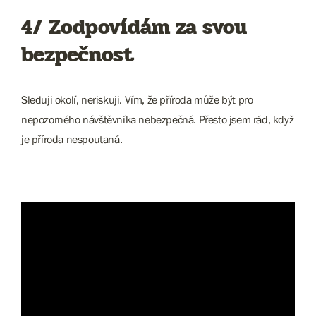
4/ Zodpovídám za svou
bezpečnost
Sleduji okolí, neriskuji. Vím, že příroda může být pro
nepozorného návštěvníka nebezpečná. Přesto jsem rád, když
je příroda nespoutaná.