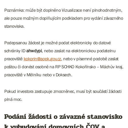
​​​​​​Poznámka: může být doplněno Vizualizace není plnohodnotným,
ale pouze možným doplňujícím podkladem pro vydání závazného
stanoviska.
Podepsanou žádost je možné podat elektronicky do datové
schránky ID
ahwdypi
, nebo zaslat na elektronickou podatelnu
pracoviště
kokorin@aopk.gov.cz
, nebo v písemné podobě zaslat
poštou či donést osobně na RP SCHKO Kokořínsko – Máchův kraj,
pracoviště v Mělníku nebo v Doksech.
Pokud investora zastupuje zmocněnec, musí být součástí žádosti
plná moc.
Podání žádosti o závazné stanovisko
k vybudování domovních ČOV a