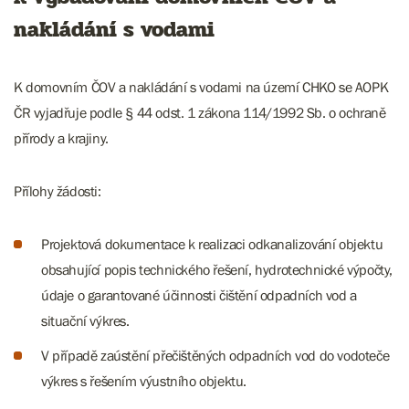
nakládání s vodami
K domovním ČOV a nakládání s vodami na území CHKO se AOPK
ČR vyjadřuje podle § 44 odst. 1 zákona 114/1992 Sb. o ochraně
přírody a krajiny.
Přílohy žádosti:
Projektová dokumentace k realizaci odkanalizování objektu
obsahující popis technického řešení, hydrotechnické výpočty,
údaje o garantované účinnosti čištění odpadních vod a
situační výkres.
V případě zaústění přečištěných odpadních vod do vodoteče
výkres s řešením výustního objektu.