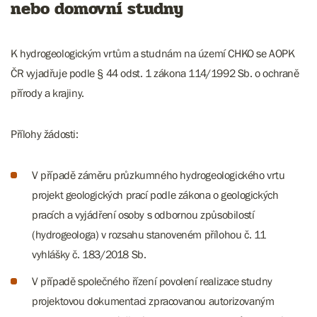
nebo domovní studny
K hydrogeologickým vrtům a studnám na území CHKO se AOPK
ČR vyjadřuje podle § 44 odst. 1 zákona 114/1992 Sb. o ochraně
přírody a krajiny.
Přílohy žádosti:
V případě záměru průzkumného hydrogeologického vrtu
projekt geologických prací podle zákona o geologických
pracích a vyjádření osoby s odbornou způsobilostí
(hydrogeologa) v rozsahu stanoveném přílohou č. 11
vyhlášky č. 183/2018 Sb.
V případě společného řízení povolení realizace studny
projektovou dokumentaci zpracovanou autorizovaným