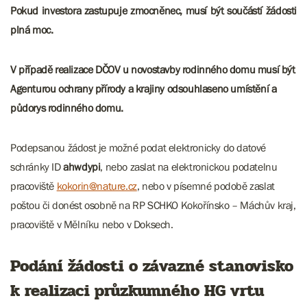
Pokud investora zastupuje zmocněnec, musí být součástí žádosti
plná moc.
V případě realizace DČOV u novostavby rodinného domu musí být
Agenturou ochrany přírody a krajiny odsouhlaseno umístění a
půdorys rodinného domu.
Podepsanou žádost je možné podat elektronicky do datové
schránky ID
ahwdypi
, nebo zaslat na elektronickou podatelnu
pracoviště
kokorin@nature.cz
, nebo v písemné podobě zaslat
poštou či donést osobně na RP SCHKO Kokořínsko – Máchův kraj,
pracoviště v Mělníku nebo v Doksech.
Podání žádosti o závazné stanovisko
k realizaci průzkumného HG vrtu