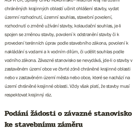
chráněných krajinných oblastí učinit ohlášení stavby, vydat
územní rozhodnutí, územní souhlas, stavební povolení,
rozhodnutí o změně užívání stavby, kolaudační souhlas, je-li
spojen se změnou stavby, povolení k odstranění stavby či k
provedení terénních úprav podle stavebního zákona, povolení k
nakládání s vodami a k vodním dílům, či udělit souhlas podle
vodního zákona. Závazné stanovisko se nevydává, jde-li o stavby v
zastavěném území obce ve čtvrté zóně chráněné krajinné oblasti
nebo v zastavěném území města nebo obce, které se nachází na
území chráněné krajinné oblasti. Vždy však platí, že stavby musí
respektovat krajinný ráz.
Podání žádosti o závazné stanovisko
ke stavebnímu záměru