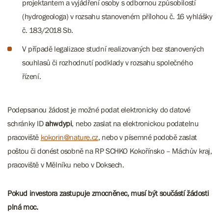
projektantem a vyjádření osoby s odbornou způsobilostí
(hydrogeologa) v rozsahu stanoveném přílohou č. 16 vyhlášky
č. 183/2018 Sb.
V případě legalizace studní realizovaných bez stanovených
souhlasů či rozhodnutí podklady v rozsahu společného
řízení.
Podepsanou žádost je možné podat elektronicky do datové
schránky ID
ahwdypi
, nebo zaslat na elektronickou podatelnu
pracoviště
kokorin@nature.cz
, nebo v písemné podobě zaslat
poštou či donést osobně na RP SCHKO Kokořínsko – Máchův kraj,
pracoviště v Mělníku nebo v Doksech.
Pokud investora zastupuje zmocněnec, musí být součástí žádosti
plná moc.