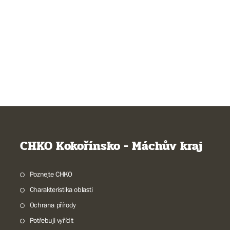
CHKO Kokořínsko - Máchův kraj
Poznejte CHKO
Charakteristika oblasti
Ochrana přírody
Potřebuji vyřídit