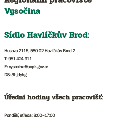
Vysočina
Sídlo Havlíčkův Brod:
Husova 2115, 580 02 Havlíčkův Brod 2
T: 951 424 911
E: vysocina@aopk.gov.cz
DS: 3hjdyhg
Úřední hodiny všech pracovišť:
Pondělí, středa: 8:00–17:00