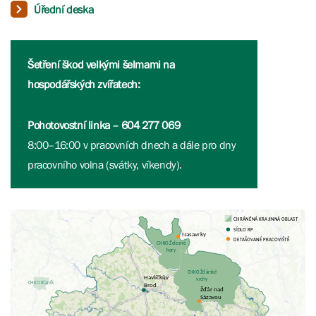
Úřední deska
Šetření škod velkými šelmami na
hospodářských zvířatech:
Pohotovostní linka – 604 277 069
8:00–16:00 v pracovních dnech a dále pro dny
pracovního volna (svátky, víkendy).