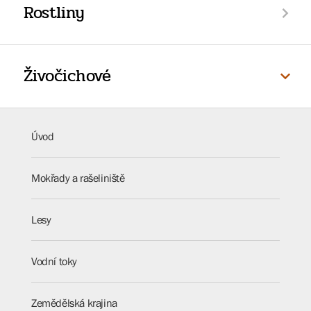
Rostliny
Živočichové
Úvod
Mokřady a rašeliniště
Lesy
Vodní toky
Zemědělská krajina