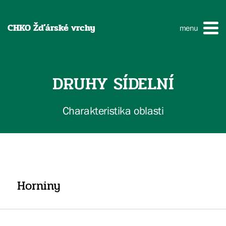
CHKO Žďárské vrchy
menu
DRUHY SÍDELNÍ
Charakteristika oblasti
Horniny