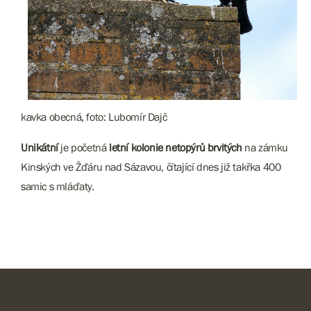
kavka obecná, foto: Lubomír Dajč
Unikátní
je početná
letní kolonie netopýrů brvitých
na zámku
Kinských ve Žďáru nad Sázavou, čítající dnes již takřka 400
samic s mláďaty.