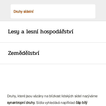
Druhy sídelní
Lesy a lesní hospodářství
Zemědělství
Druhy, které jsou vázány na blízkost lidských sídel nazýváme
synantropní druhy
. Sídla vyhledává například
čáp bílý