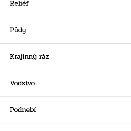
Reliéf
Půdy
Krajinný ráz
Vodstvo
Podnebí