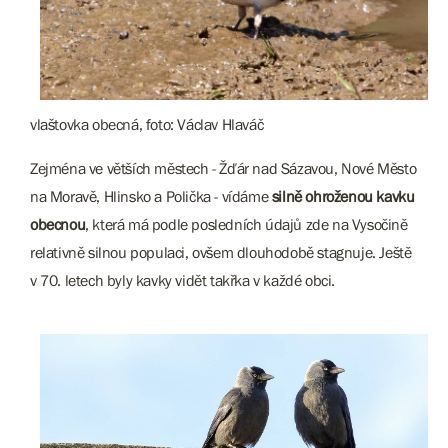
vlaštovka obecná, foto: Václav Hlaváč
Zejména ve větších městech - Žďár nad Sázavou, Nové Město
na Moravě, Hlinsko a Polička - vídáme
silně ohroženou kavku
obecnou
, která má podle posledních údajů zde na Vysočině
relativně silnou populaci, ovšem dlouhodobě stagnuje. Ještě
v 70. letech byly kavky vidět takřka v každé obci.