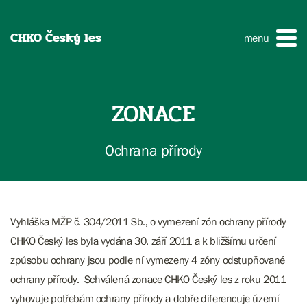
CHKO Český les
menu
ZONACE
Ochrana přírody
Vyhláška MŽP č. 304/2011 Sb., o vymezení zón ochrany přírody
CHKO Český les byla vydána 30. září 2011 a k bližšímu určení
způsobu ochrany jsou podle ní vymezeny 4 zóny odstupňované
ochrany přírody. Schválená zonace CHKO Český les z roku 2011
vyhovuje potřebám ochrany přírody a dobře diferencuje území