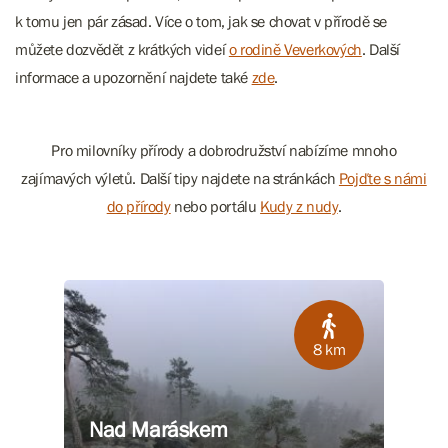
k tomu jen pár zásad. Více o tom, jak se chovat v přírodě se
můžete dozvědět z krátkých videí
o rodině Veverkových
. Další
informace a upozornění najdete také
zde
.
Pro milovníky přírody a dobrodružství nabízíme mnoho
zajímavých výletů. Další tipy najdete na stránkách
Pojďte s námi
do přírody
nebo portálu
Kudy z nudy
.
8 km
Nad Maráskem