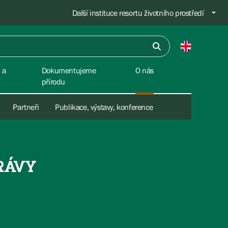
Další instituce resortu životního prostředí
 a
Dokumentujeme
O nás
přírodu
Partneři
Publikace, výstavy, konference
RÁVY