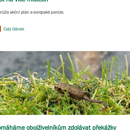
ůže akční plán a evropské peníze.
Celý článek
máháme obojživelníkům zdolávat překážky