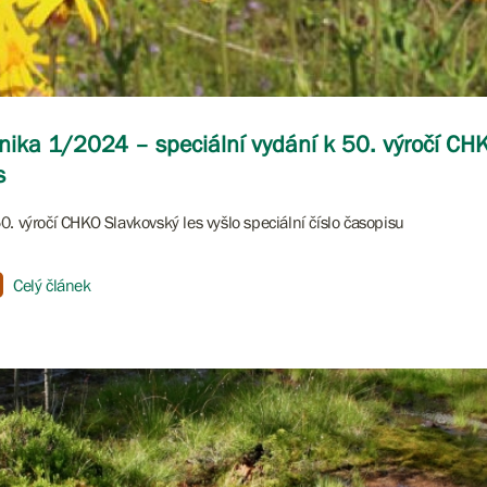
nika 1/2024 – speciální vydání k 50. výročí CH
s
0. výročí CHKO Slavkovský les vyšlo speciální číslo časopisu
Celý článek