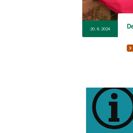
De
20. 6. 2024