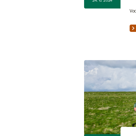
24. 6. 2024
Vod