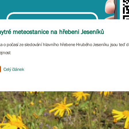
ytré meteostanice na hřebeni Jeseníků
a o počasí ze sledování hlavního hřebene Hrubého Jeseníku jsou teď d
ejnost
Celý článek