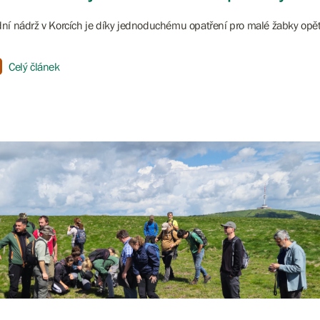
ní nádrž v Korcích je díky jednoduchému opatření pro malé žabky opě
Celý článek