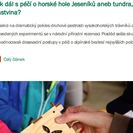
k dál s péčí o horské hole Jeseníků aneb tundra
stvina?
eakci na dramatický pokles druhové pestrosti vysokohorských trávníků 
vedených experimentů se v národní přírodní rezervaci Praděd sešla sk
odnocovali dosavadní postupy v péči o alpínské bezlesí nejvyšších po
Celý článek