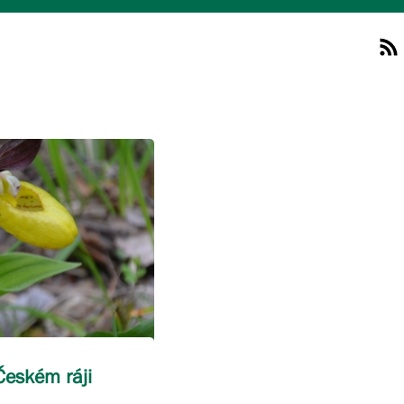
Českém ráji