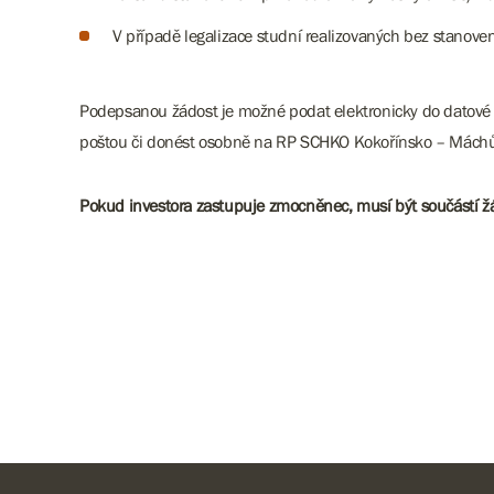
V případě legalizace studní realizovaných bez stanove
Podepsanou žádost je možné podat elektronicky do datové
poštou či donést osobně na RP SCHKO Kokořínsko – Máchův 
Pokud investora zastupuje zmocněnec, musí být součástí ž