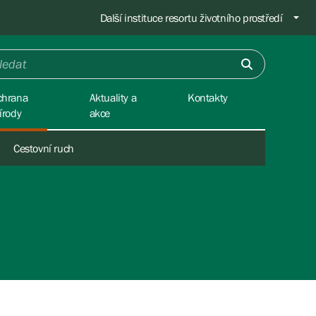
Další instituce resortu životního prostředí
chrana
Aktuality a
Kontakty
írody
akce
Cestovní ruch