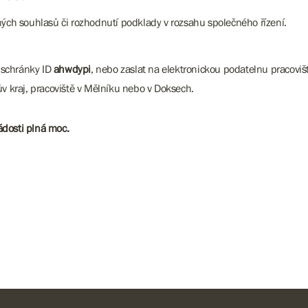
ných souhlasů či rozhodnutí podklady v rozsahu společného řízení.
 schránky ID
ahwdypi
, nebo zaslat na elektronickou podatelnu pracovi
kraj, pracoviště v Mělníku nebo v Doksech.
ádosti plná moc.