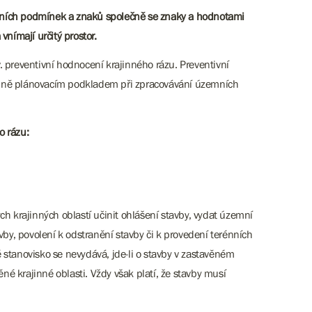
přírodních podmínek a znaků společně se znaky a hodnotami
 vnímají určitý prostor.
 preventivní hodnocení krajinného rázu. Preventivní
mně plánovacím podkladem při zpracovávání územních
o rázu:
 krajinných oblastí učinit ohlášení stavby, vydat územní
by, povolení k odstranění stavby či k provedení terénních
stanovisko se nevydává, jde-li o stavby v zastavěném
 krajinné oblasti. Vždy však platí, že stavby musí