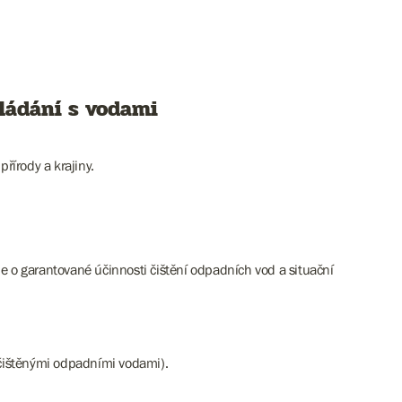
ládání s vodami
írody a krajiny.
e o garantované účinnosti čištění odpadních vod a situační
ečištěnými odpadními vodami).