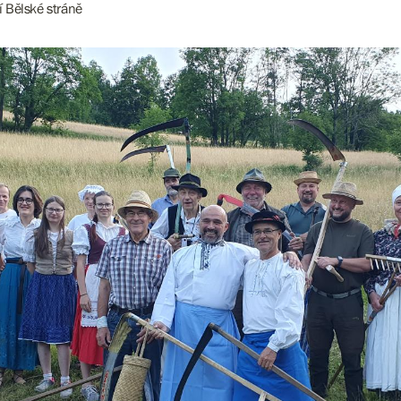
 Bělské stráně