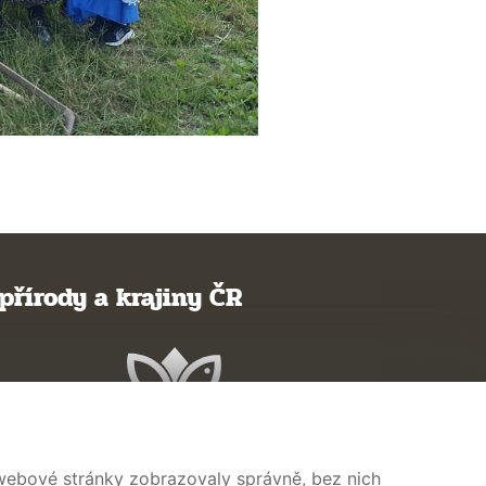
přírody a krajiny ČR
 webové stránky zobrazovaly správně, bez nich