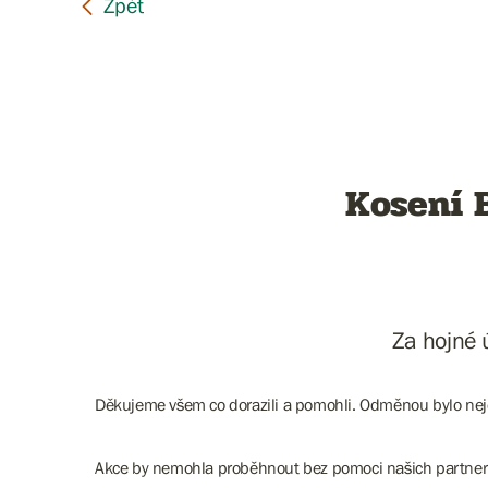
Kosení Bě
Za hojné 
Děkujeme všem co dorazili a pomohli. Odměnou bylo neje
Akce by nemohla proběhnout bez pomoci našich partne