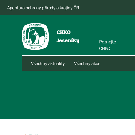
Agentura ochrany přírody a krajiny ČR
CHKO
Jeseníky
Poznejte
CHKO
Všechny aktuality
Všechny akce