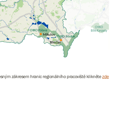
esným zákresem hranic regionálního pracoviště klikněte
zde