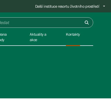
Další instituce resortu životního prostředí
rana
Aktuality a
Kontakty
ody
akce