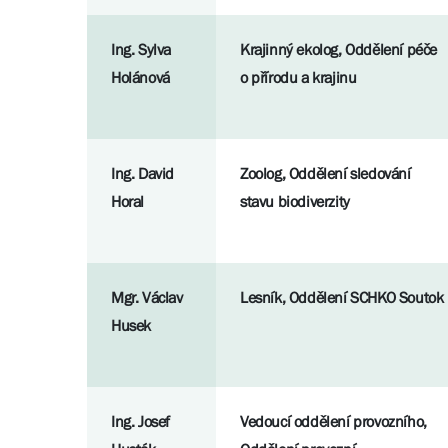
Ing. Sylva
Krajinný ekolog, Oddělení péče
Holánová
o přírodu a krajinu
Ing. David
Zoolog, Oddělení sledování
Horal
stavu biodiverzity
Mgr. Václav
Lesník, Oddělení SCHKO Soutok
Husek
Ing. Josef
Vedoucí oddělení provozního,