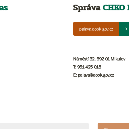
as
Správa
CHKO 
palava.aopk.gov.cz
Náměstí 32, 692 01 Mikulov
T: 951 425 018
E: palava@aopk.gov.cz