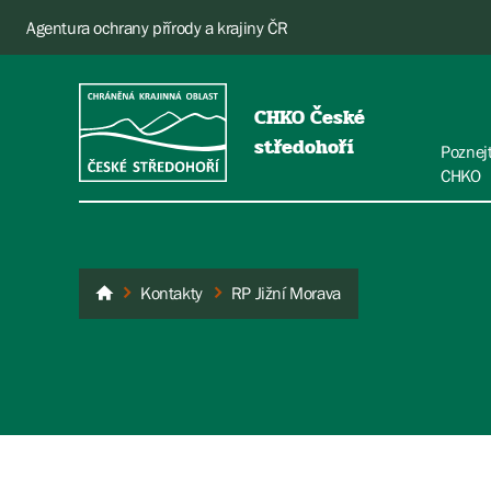
Agentura ochrany přírody a krajiny ČR
CHKO České
středohoří
Poznej
CHKO
Kontakty
RP Jižní Morava
České středohoří