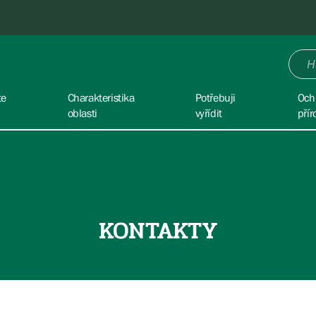
te
Charakteristika
Potřebuji
Och
oblasti
vyřídit
přír
KONTAKTY