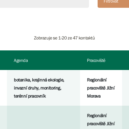
Filtrovat
Zobrazuje se 1-20 ze 47 kontaktů
Agenda
Pracoviště
botanika, krajinná ekologie,
Regionální
invazní druhy, monitoring,
pracoviště Jižní
terénní pracovník
Morava
Regionální
pracoviště Jižní