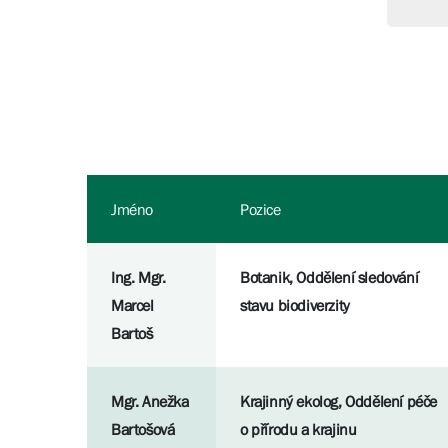
Jméno
Pozice
Ing. Mgr.
Botanik, Oddělení sledování
Marcel
stavu biodiverzity
Bartoš
Mgr. Anežka
Krajinný ekolog, Oddělení péče
Bartošová
o přírodu a krajinu