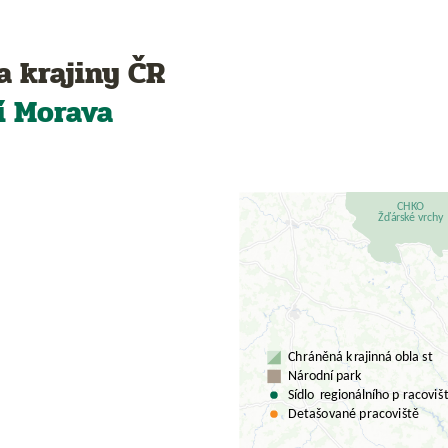
a krajiny ČR
í Morava