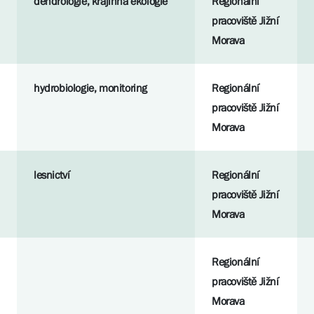
dendrologie, krajinná ekologie
Regionální
pracoviště Jižní
Morava
hydrobiologie, monitoring
Regionální
pracoviště Jižní
Morava
lesnictví
Regionální
pracoviště Jižní
Morava
Regionální
pracoviště Jižní
Morava