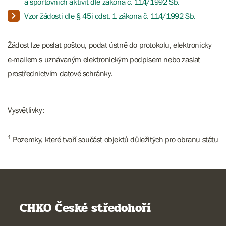
a sportovních aktivit dle zákona č. 114/1992 Sb.
Vzor žádosti dle § 45i odst. 1 zákona č. 114/1992 Sb.
Žádost lze poslat poštou, podat ústně do protokolu, elektronicky
e-mailem s uznávaným elektronickým podpisem nebo zaslat
prostřednictvím datové schránky.
Vysvětlivky:
1
Pozemky, které tvoří součást objektů důležitých pro obranu státu
CHKO České středohoří