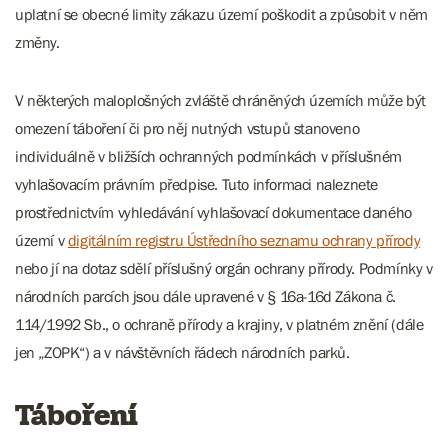
uplatní se obecné limity zákazu území poškodit a způsobit v něm
změny.
V některých maloplošných zvláště chráněných územích může být
omezení táboření či pro něj nutných vstupů stanoveno
individuálně v bližších ochranných podmínkách v příslušném
vyhlašovacím právním předpise. Tuto informaci naleznete
prostřednictvím vyhledávání vyhlašovací dokumentace daného
území v
digitálním registru Ústředního seznamu ochrany přírody
nebo jí na dotaz sdělí příslušný orgán ochrany přírody. Podmínky v
národních parcích jsou dále upravené v § 16a-16d Zákona č.
114/1992 Sb., o ochraně přírody a krajiny, v platném znění (dále
jen „ZOPK“) a v návštěvních řádech národních parků.
Táboření