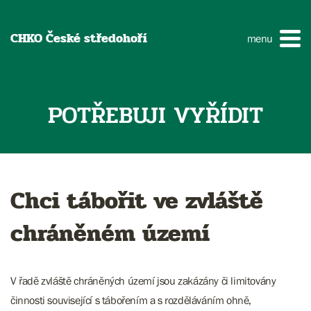
CHKO České středohoří
menu
POTŘEBUJI VYŘÍDIT
Chci tábořit ve zvláště
chráněném území
V řadě zvláště chráněných území jsou zakázány či limitovány
činnosti související s tábořením a s rozděláváním ohně,