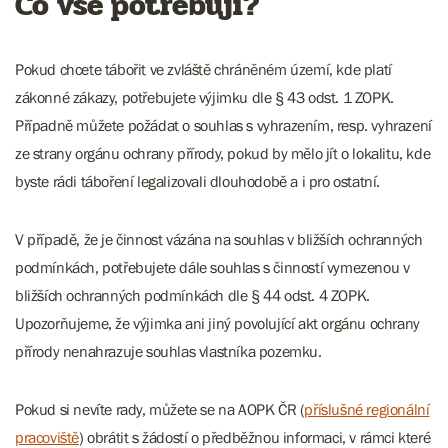
Co vše potřebuji?
Pokud chcete tábořit ve zvláště chráněném území, kde platí
zákonné zákazy, potřebujete výjimku dle § 43 odst. 1 ZOPK.
Případně můžete požádat o souhlas s vyhrazením, resp. vyhrazení
ze strany orgánu ochrany přírody, pokud by mělo jít o lokalitu, kde
byste rádi táboření legalizovali dlouhodobě a i pro ostatní.
V případě, že je činnost vázána na souhlas v bližších ochranných
podmínkách, potřebujete dále souhlas s činností vymezenou v
bližších ochranných podmínkách dle § 44 odst. 4 ZOPK.
Upozorňujeme, že výjimka ani jiný povolující akt orgánu ochrany
přírody nenahrazuje souhlas vlastníka pozemku.
Pokud si nevíte rady, můžete se na AOPK ČR (
příslušné regionální
pracoviště
) obrátit s žádostí o předběžnou informaci, v rámci které