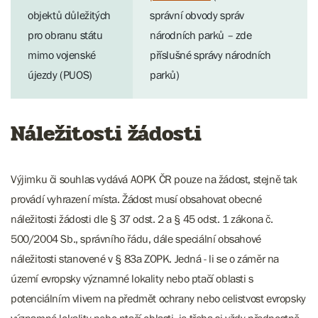
objektů důležitých
správní obvody správ
pro obranu státu
národních parků – zde
mimo vojenské
příslušné správy národních
újezdy (PUOS)
parků)
Náležitosti žádosti
Výjimku či souhlas vydává AOPK ČR pouze na žádost, stejně tak
provádí vyhrazení místa. Žádost musí obsahovat obecné
náležitosti žádosti dle § 37 odst. 2 a § 45 odst. 1 zákona č.
500/2004 Sb., správního řádu, dále speciální obsahové
náležitosti stanovené v § 83a ZOPK. Jedná - li se o záměr na
území evropsky významné lokality nebo ptačí oblasti s
potenciálním vlivem na předmět ochrany nebo celistvost evropsky