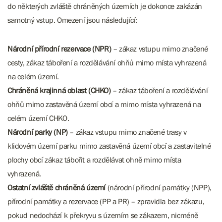
do některých zvláště chráněných územích je dokonce zakázán
samotný vstup. Omezení jsou následující:
Národní přírodní rezervace (NPR)
– zákaz vstupu mimo značené
cesty, zákaz táboření a rozdělávání ohňů mimo místa vyhrazená
na celém území.
Chráněná krajinná oblast (CHKO)
– zákaz táboření a rozdělávání
ohňů mimo zastavěná území obcí a mimo místa vyhrazená na
celém území CHKO.​​​​​​
Národní parky (NP)
– zákaz vstupu mimo značené trasy v
klidovém území parku mimo zastavěná území obcí a zastavitelné
plochy obcí zákaz tábořit a rozdělávat ohně mimo místa
vyhrazená.
Ostatní zvláště chráněná území
(národní přírodní památky (NPP),
přírodní památky a rezervace (PP a PR) – zpravidla bez zákazu,
pokud nedochází k překryvu s územím se zákazem, nicméně