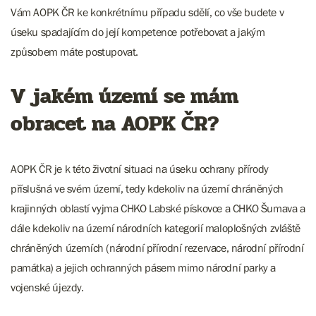
Vám AOPK ČR ke konkrétnímu případu sdělí, co vše budete v
úseku spadajícím do její kompetence potřebovat a jakým
způsobem máte postupovat.
V jakém území se mám
obracet na AOPK ČR?
AOPK ČR je k této životní situaci na úseku ochrany přírody
příslušná ve svém území, tedy kdekoliv na území chráněných
krajinných oblastí vyjma CHKO Labské pískovce a CHKO Šumava a
dále kdekoliv na území národních kategorií maloplošných zvláště
chráněných územích (národní přírodní rezervace, národní přírodní
památka) a jejich ochranných pásem mimo národní parky a
vojenské újezdy.