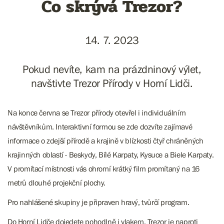
Co skrývá Trezor?
14. 7. 2023
Pokud nevíte, kam na prázdninový výlet,
navštivte Trezor Přírody v Horní Lidči.
Na konce června se Trezor přírody otevřel i individuálním
návštěvníkům. Interaktivní formou se zde dozvíte zajímavé
informace o zdejší přírodě a krajině v blízkosti čtyř chráněných
krajinných oblastí - Beskydy, Bílé Karpaty, Kysuce a Biele Karpaty.
V promítací místnosti vás ohromí krátký film promítaný na 16
metrů dlouhé projekční plochy.
Pro nahlášené skupiny je připraven hravý, tvůrčí program.
Do Horní Lidče dojedete pohodlně i vlakem, Trezor je naproti