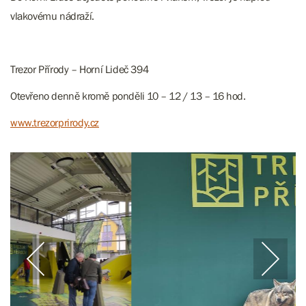
vlakovému nádraží.
Trezor Přírody – Horní Lideč 394
Otevřeno denně kromě ponděli 10 – 12 / 13 – 16 hod.
www.trezorprirody.cz