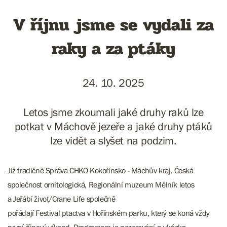
V říjnu jsme se vydali za
raky a za ptáky
24. 10. 2025
Letos jsme zkoumali jaké druhy raků lze
potkat v Máchově jezeře a jaké druhy ptáků
lze vidět a slyšet na podzim.
Již tradičně Správa CHKO Kokořínsko - Máchův kraj, Česká
společnost ornitologická, Regionální muzeum Mělník letos
a Jeřábí život/Crane Life společně
pořádají Festival ptactva v Hořínském parku, který se koná vždy