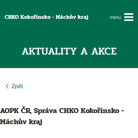
CHKO Kokořínsko - Máchův kraj
menu
AKTUALITY A AKCE
AOPK ČR, Správa CHKO Kokořínsko -
Máchův kraj