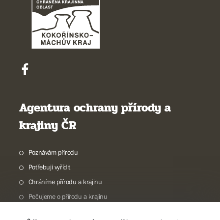
Agentura ochrany přírody a
krajiny ČR
Poznávám přírodu
Potřebuji vyřídit
Chráníme přírodu a krajinu
Pečujeme o přírodu a krajinu
Dokumentujeme přírodu