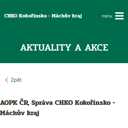
CHKO Kokořínsko - Máchův kraj
menu
AKTUALITY A AKCE
AOPK ČR, Správa CHKO Kokořínsko -
Máchův kraj