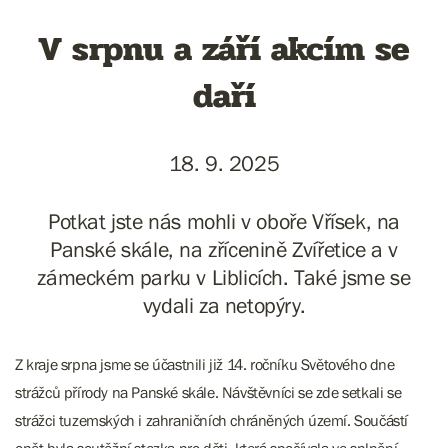
V srpnu a září akcím se
daří
18. 9. 2025
Potkat jste nás mohli v oboře Vřísek, na
Panské skále, na zřícenině Zvířetice a v
zámeckém parku v Liblicích. Také jsme se
vydali za netopýry.
Z kraje srpna jsme se účastnili již 14. ročníku Světového dne
strážců přírody na Panské skále. Návštěvníci se zde setkali se
strážci tuzemských i zahraničních chráněných území. Součástí