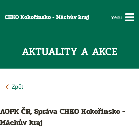
CHKO Kokořínsko - Máchův kraj
menu
AKTUALITY A AKCE
AOPK ČR, Správa CHKO Kokořínsko -
Máchův kraj